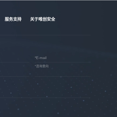
服务支持
关于唯创安全
*E-mail
*咨询意向