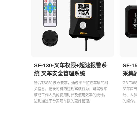
关于唯创安全
EN
SF-130-叉车权限+超速报警系
SF-
统 叉车安全管理系统
采集
符合TSG81技改要求，通过平台监控车辆的相
GB T38
关信息，记录司机的违规驾驶行为，可实现车
叉车应
辆或工作人员的使用时长及使用效率的统计，
纹、人
达到通过平台实现车队的更好管理。
的媒介