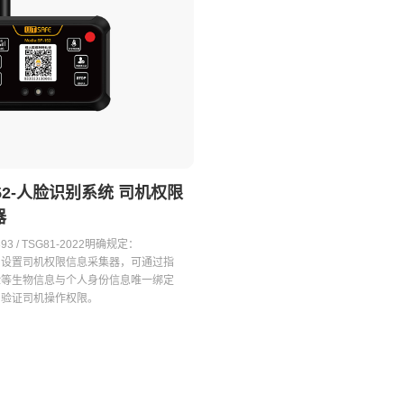
152-人脸识别系统 司机权限
器
893 / TSG81-2022明确规定：
当设置司机权限信息采集器，可通过指
脸等生物信息与个人身份信息唯一绑定
，验证司机操作权限。