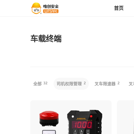
首页
首页
车载终端
产品中心
解决方案
32
2
2
全部
司机权限管理
叉车限速器
叉
成功案例
服务支持