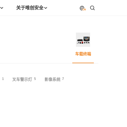
关于唯创安全
车载终端
1
5
7
叉车警示灯
影像系统