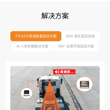
解决方案
7寸/10寸高清影像监控方案
BSD 盲区监控系统
AI 人车防撞解决方案
360° 全景环视监控方案