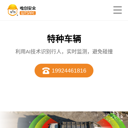
首页
特种车辆
产品中心
利用AI技术识别行人，实时监测，避免碰撞
19924461816
解决方案
成功案例
服务支持