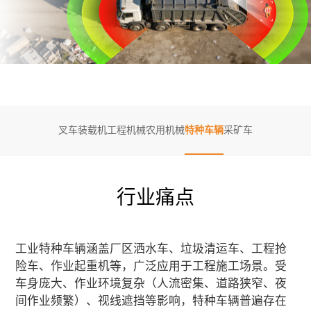
关于唯创安全
EN
叉车
装载机
工程机械
农用机械
特种车辆
采矿车
行业痛点
工业特种车辆涵盖厂区洒水车、垃圾清运车、工程抢
险车、作业起重机等，广泛应用于工程施工场景。受
车身庞大、作业环境复杂（人流密集、道路狭窄、夜
间作业频繁）、视线遮挡等影响，特种车辆普遍存在