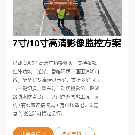
7寸/10寸高清影像监控方案
搭载 1080P 高清广角摄像头，支持夜视
红外功能，逆光、昏暗环境下画面清晰可
辨；配备 IPS 高清显示屏，支持多屏同显
与一键切换，倒车时自动切换影像；IP69
级防水防尘设计，适配户外恶劣工况，无
线 / 有线双连接模式 + 宽电压适配，无需
复杂改造即可稳定运行。
业务咨询
技术支持