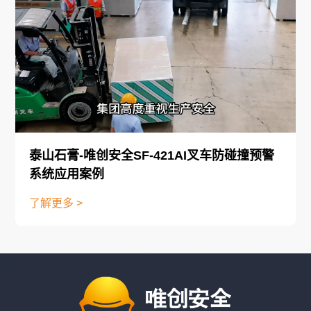
泰山石膏-唯创安全SF-421AI叉车防碰撞预警
系统应用案例
了解更多 >