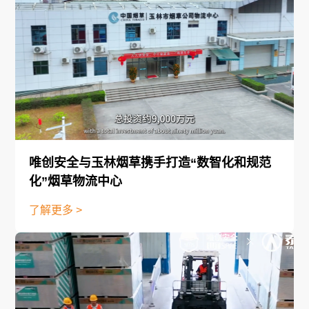
唯创安全与玉林烟草携手打造“数智化和规范
化”烟草物流中心
了解更多 >