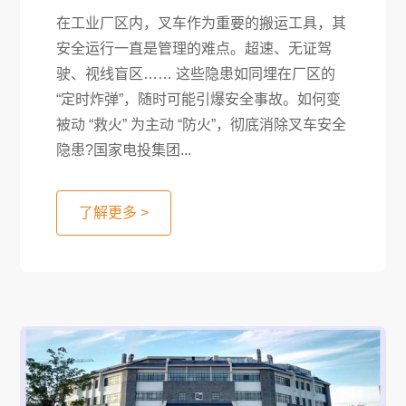
在工业厂区内，叉车作为重要的搬运工具，其
安全运行一直是管理的难点。超速、无证驾
驶、视线盲区…… 这些隐患如同埋在厂区的
“定时炸弹”，随时可能引爆安全事故。如何变
被动 “救火” 为主动 “防火”，彻底消除叉车安全
隐患?国家电投集团...
了解更多 >