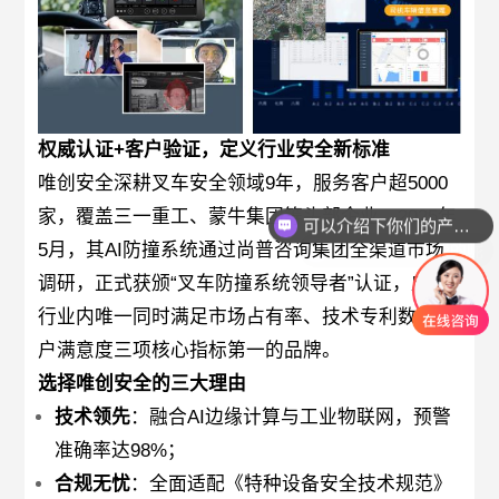
权威认证+客户验证，定义行业安全新标准
唯创安全深耕叉车安全领域9年，服务客户超5000
可以介绍下你们的产品么
家，覆盖三一重工、蒙牛集团等头部企业。2025年
你们是怎么收费的呢
5月，其AI防撞系统通过尚普咨询集团全渠道市场
调研，正式获颁“叉车防撞系统领导者”认证，成为
行业内唯一同时满足市场占有率、技术专利数、客
户满意度三项核心指标第一的品牌。
选择唯创安全的三大理由
技术领先
：融合AI边缘计算与工业物联网，预警
准确率达98%；
合规无忧
：全面适配《特种设备安全技术规范》