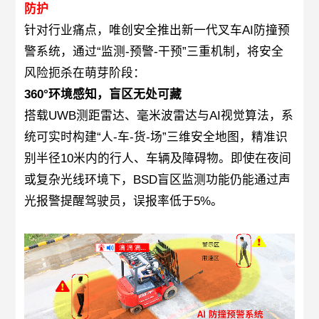
防护
针对行业痛点，唯创安全推出新一代叉车AI防撞预
警系统，通过“监测-预警-干预”三重机制，将安全
风险扼杀在萌芽阶段：
360°环境感知，盲区无处可藏
搭载UWB测距雷达、毫米波雷达与AI视觉算法，系
统可实时构建“人-车-货-场”三维安全地图，精准识
别半径10米内的行人、车辆及障碍物。即使在夜间
或复杂光线环境下，BSD盲区监测功能仍能通过声
光报警提醒驾驶员，误报率低于5%。