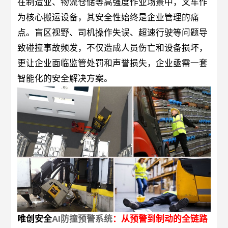
在制造业、物流仓储等高强度作业场景中，叉车作
关于唯创安全
为核心搬运设备，其安全性始终是企业管理的痛
点。盲区视野、司机操作失误、超速行驶等问题导
致碰撞事故频发，不仅造成人员伤亡和设备损坏，
EN
更让企业面临监管处罚和声誉损失，企业亟需一套
智能化的安全解决方案。
唯创安全
AI防撞预警系统
：从预警到制动的全链路