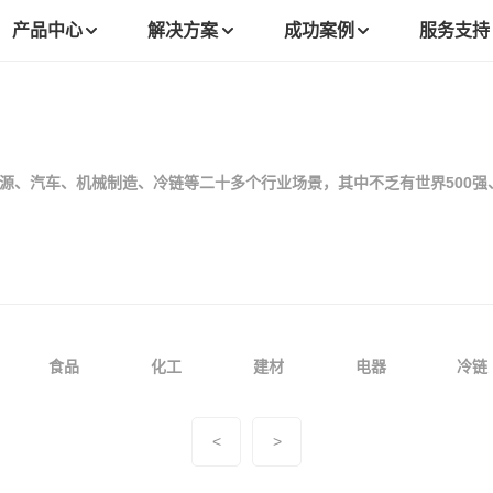
产品中心
解决方案
成功案例
服务支持
能源、汽车、机械制造、冷链等二十多个行业场景，其中不乏有世界500
食品
化工
建材
电器
冷链
<
>