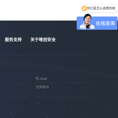
你们是怎么收费的呢
服务支持
关于唯创安全
*E-mail
*咨询意向