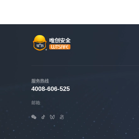
关于唯创安全
EN
服务热线
4008-606-525
邮箱: