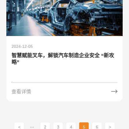
2024-12-05
智慧赋能叉车，解锁汽车制造企业安全 “新攻
略”
查看详情
<
···
2
3
4
5
6
>