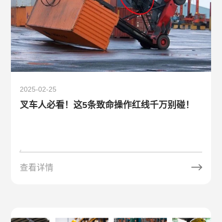
2025-02-25
叉车人必看！这5条致命操作红线千万别碰！
查看详情