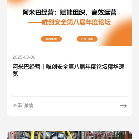
关于唯创安全
EN
2025-03-06
阿米巴经营丨唯创安全第八届年度论坛精华速
览
查看详情