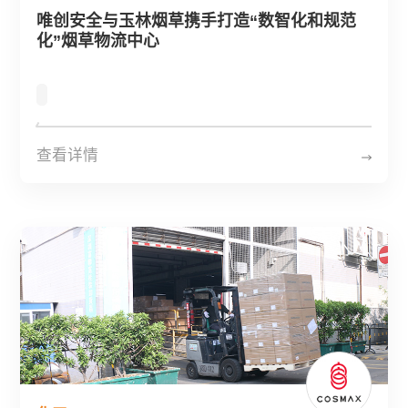
关于唯创安全
唯创安全与玉林烟草携手打造“数智化和规范
化”烟草物流中心
EN
查看详情