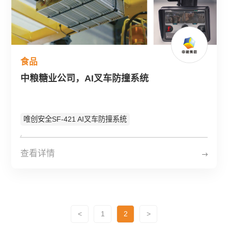
食品
中粮糖业公司，AI叉车防撞系统
唯创安全SF-421 AI叉车防撞系统
查看详情
<
1
2
>