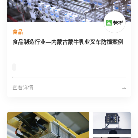
食品
食品制造行业—内蒙古蒙牛乳业叉车防撞案例
查看详情